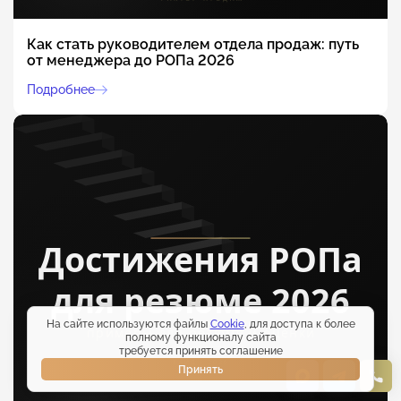
Как стать руководителем отдела продаж: путь
от менеджера до РОПа 2026
Подробнее
На сайте используются файлы
Cookie
, для доступа к более
полному функционалу сайта
требуется принять соглашение
Принять