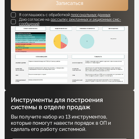
Записаться
Я соглашаюсь с обработкой
персональных данных
Даю согласие на
рассылку рекламных и акционных смс-
сообщений
Инструменты для построения
системы в отделе продаж
Вы получите набор из 13 инструментов,
которые помогут навести порядок в ОП и
сделать его работу системной.