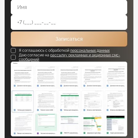
Записаться
Я соглашаюсь с обработкой
персональных данных
Даю согласие на
рассылку рекламных и акционных смс-
сообщений