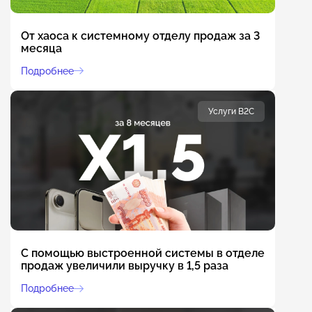
От хаоса к системному отделу продаж за 3
месяца
Подробнее
Услуги B2C
С помощью выстроенной системы в отделе
продаж увеличили выручку в 1,5 раза
Подробнее