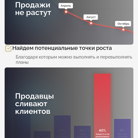
Найдем потенциальные точки роста
Благодаря которым можно выполнять и перевыполнять
планы