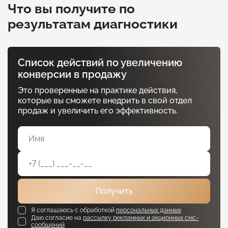
Что вы получите по
результатам диагностики
Список действий по увеличению
конверсии в продажу
Это проверенные на практике действия,
которые вы сможете внедрить в свой отдел
продаж и увеличить его эффективность.
Получить
Я соглашаюсь с обработкой
персональных данных
Даю согласие на
рассылку рекламных и акционных смс-
сообщений