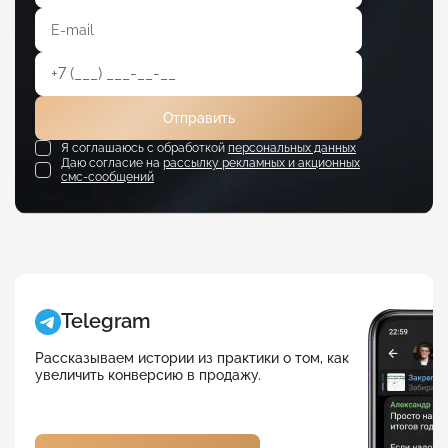
Отправить
Я соглашаюсь с обработкой
персональных данных
Даю согласие на
рассылку рекламных и акционных
смс-сообщений
Telegram
Рассказываем истории из практики о том, как
увеличить конверсию в продажу.