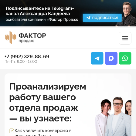
+7 (992) 329-88-69
Пн-Пт: 9:00 - 18:00
Проанализируем
работу вашего
отдела продаж
— вы узнаете:
Как увеличить конверсию в
продажу в 2 раза