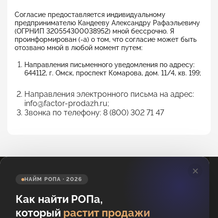
Согласие предоставляется индивидуальному
предпринимателю Кандееву Александру Рафаэльевичу
(ОГРНИП 320554300038952) мной бессрочно. Я
проинформирован (-а) о том, что согласие может быть
отозвано мной в любой момент путем:
Направления письменного уведомления по адресу:
644112, г. Омск, проспект Комарова, дом. 11/4, кв. 199;
Направления электронного письма на адрес:
info@factor-prodazh.ru
;
Звонка по телефону:
8 (800) 302 71 47
✕
НАЙМ РОПА · 2026
Как найти РОПа,
который
растит продажи
Подпишитесь на новости