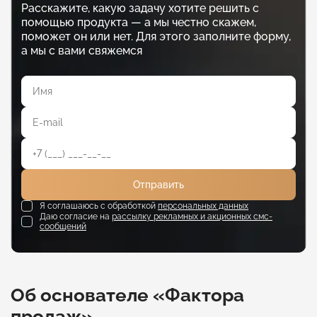
Расскажите, какую задачу хотите решить с
помощью продукта — а мы честно скажем,
поможет он или нет. Для этого заполните форму,
а мы с вами свяжемся
Отправить
Я соглашаюсь с обработкой
персональных данных
Даю согласие на
рассылку рекламных и акционных смс-
сообщений
Об основателе «Фактора
продаж»