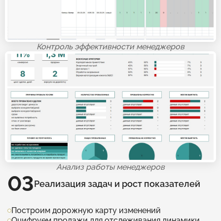
Контроль эффективности менеджеров
Анализ работы менеджеров
03
Реализация задач и рост показателей
Построим дорожную карту изменений
Оцифруем продажи для отслеживания динамики