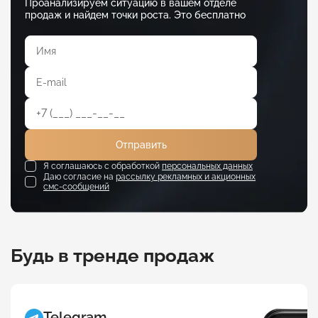
Проанализируем ситуацию в вашем отделе
продаж и найдем точки роста. Это бесплатно
Отправить
Я соглашаюсь с обработкой
персональных данных
Даю согласие на
рассылку рекламных и акционных
смс-сообщений
Будь в тренде продаж
Telegram