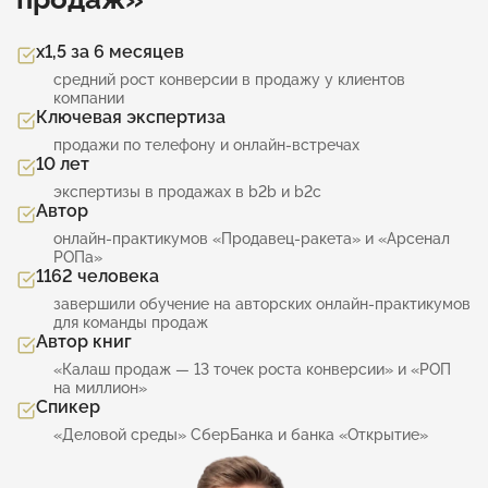
х1,5 за 6 месяцев
средний рост конверсии в продажу у клиентов
компании
Ключевая экспертиза
продажи по телефону и онлайн-встречах
10 лет
экспертизы в продажах в b2b и b2c
Автор
онлайн-практикумов «Продавец-ракета» и «Арсенал
РОПа»
1162 человека
завершили обучение на авторских онлайн-практикумов
для команды продаж
Автор книг
«Калаш продаж — 13 точек роста конверсии» и «РОП
на миллион»
Спикер
«Деловой среды» СберБанка и банка «Открытие»