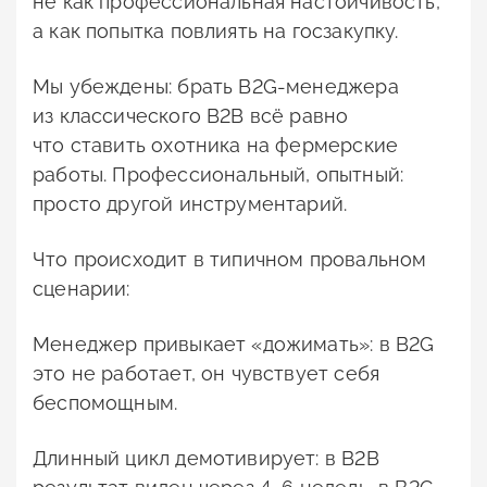
не как профессиональная настойчивость,
а как попытка повлиять на госзакупку.
Мы убеждены: брать B2G-менеджера
из классического B2B всё равно
что ставить охотника на фермерские
работы. Профессиональный, опытный:
просто другой инструментарий.
Что происходит в типичном провальном
сценарии:
Менеджер привыкает «дожимать»: в B2G
это не работает, он чувствует себя
беспомощным.
Длинный цикл демотивирует: в B2B