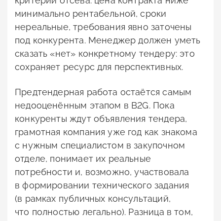
критерии отсева: цена контракта ниже
минимально рентабельной, сроки
нереальные, требования явно заточены
под конкурента. Менеджер должен уметь
сказать «нет» конкретному тендеру: это
сохраняет ресурс для перспективных.
Предтендерная работа остаётся самым
недооценённым этапом в B2G. Пока
конкуренты ждут объявления тендера,
грамотная компания уже год как знакома
с нужным специалистом в закупочном
отделе, понимает их реальные
потребности и, возможно, участвовала
в формировании технического задания
(в рамках публичных консультаций,
что полностью легально). Разница в том,