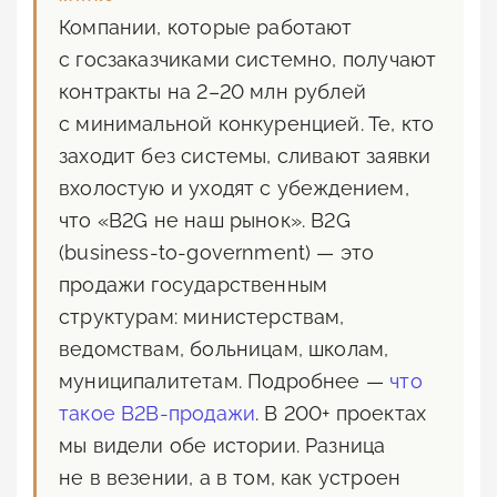
Компании, которые работают
с госзаказчиками системно, получают
контракты на 2–20 млн рублей
с минимальной конкуренцией. Те, кто
заходит без системы, сливают заявки
вхолостую и уходят с убеждением,
что «B2G не наш рынок». B2G
(business-to-government) — это
продажи государственным
структурам: министерствам,
ведомствам, больницам, школам,
муниципалитетам. Подробнее —
что
такое B2B-продажи
. В 200+ проектах
мы видели обе истории. Разница
не в везении, а в том, как устроен