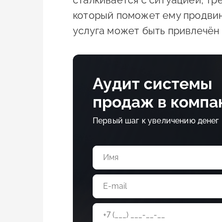
сталкивается с ситуацией, т
который поможет ему продвин
услуга может быть привлечён
Аудит системы
продаж в компа
Первый шаг к увеличению денег 