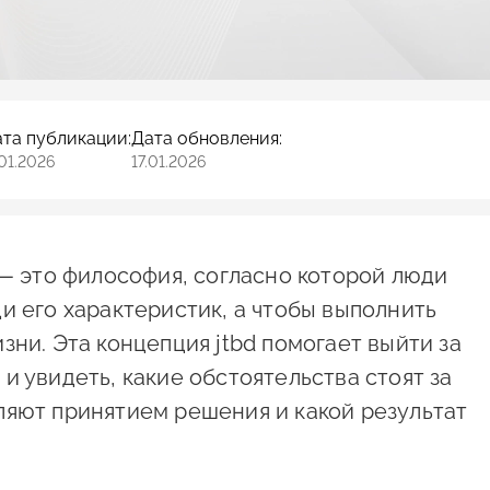
та публикации:
Дата обновления:
.01.2026
17.01.2026
 — это философия, согласно которой люди
и его характеристик, а чтобы выполнить
зни. Эта концепция jtbd помогает выйти за
и увидеть, какие обстоятельства стоят за
ляют принятием решения и какой результат