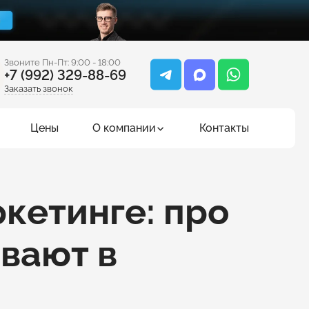
Звоните Пн-Пт: 9:00 - 18:00
+7 (992) 329-88-69
Заказать звонок
Цены
О компании
Контакты
ркетинге: про
вают в