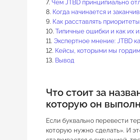
7.
Чем JTBD принципиально отл
8.
Когда начинается и заканчи
9.
Как расставлять приоритеты
10.
Типичные ошибки и как их 
11.
Экспертное мнение: JTBD к
12.
Кейсы, которыми мы горди
13.
Вывод
Что стоит за назва
которую он выпол
Если буквально перевести тер
которую нужно сделать». И эт