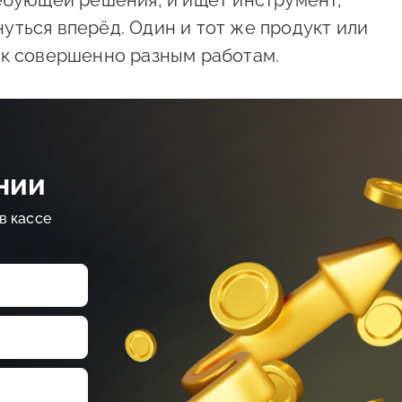
ребующей решения, и ищет инструмент,
уться вперёд. Один и тот же продукт или
 к совершенно разным работам.
нии
в кассе