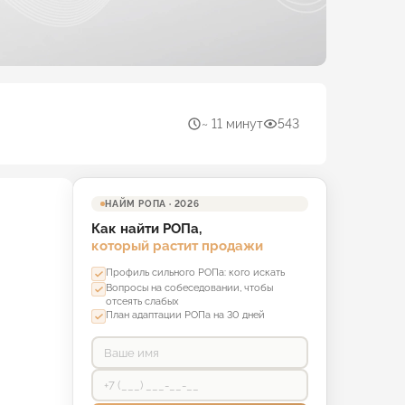
~ 11 минут
543
НАЙМ РОПА · 2026
Как найти РОПа,
который растит продажи
Профиль сильного РОПа: кого искать
Вопросы на собеседовании, чтобы
отсеять слабых
План адаптации РОПа на 30 дней