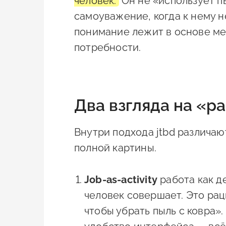
человек.
Он не «использует п
самоуважение, когда к нему 
понимание лежит в основе ме
потребности.
Два взгляда на «р
Внутри подхода jtbd различаю
полной картины.
Job-as-activity
работа как д
человек совершает. Это ра
чтобы убрать пыль с ковра»