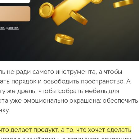
ых данных
ь не ради самого инструмента, а чтобы
дать порядок и освободить пространство. А
у же дрель, чтобы собрать мебель для
та уже эмоционально окрашена: обеспечить
ку.
 что делает продукт, а то, что хочет сделать