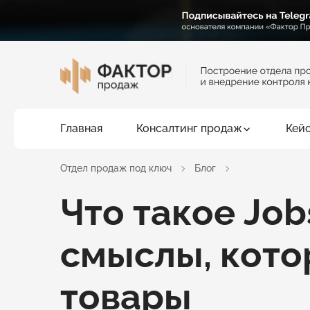
Главная
Консалтинг продаж
Кей
Отдел продаж под ключ
Блог
Что такое Job
смыслы, кото
товары