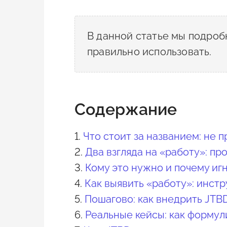
В данной статье мы подроб
правильно использовать.
Содержание
1.
Что стоит за названием: не п
2.
Два взгляда на «работу»: пр
3.
Кому это нужно и почему иг
4.
Как выявить «работу»: инст
5.
Пошагово: как внедрить JTB
6.
Реальные кейсы: как формул