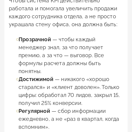
Чтобы система KPI действительно
работала и помогала увеличить продажи
каждого сотрудника отдела, а не просто
украшала стену офиса, она должна быть:
Прозрачной
— чтобы каждый
менеджер знал, за что получает
премию, а за что — выговор. Все
формулы расчета должны быть
понятны.
Достижимой
— никакого «хорошо
старался» и «клиент доволен». Только
цифры: обработал 70 лидов, закрыл 15,
получил 25% конверсии.
Регулярной
— сбор информации
ежедневно, а не «раз в квартал, когда
вспомним».