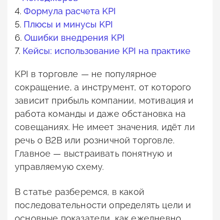
4.
Формула расчета KPI
5.
Плюсы и минусы KPI
6.
Ошибки внедрения KPI
7.
Кейсы: использование KPI на практике
KPI в торговле — не популярное
сокращение, а инструмент, от которого
зависит прибыль компании, мотивация и
работа команды и даже обстановка на
совещаниях. Не имеет значения, идёт ли
речь о B2B или розничной торговле.
Главное — выстраивать понятную и
управляемую схему.
В статье разберемся, в какой
последовательности определять цели и
основные показатели, как ежедневно