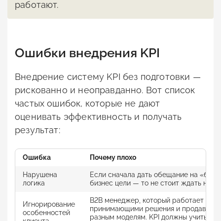
работают.
Ошибки внедрения KPI
Внедрение систему KPI без подготовки —
рискованно и неоправданно. Вот список
частых ошибок, которые не дают
оценивать эффективность и получать
результат:
Ошибка
Почему
плохо
Нарушена
Если сначала дать обещание на «бону
логика
бизнес цели — то не стоит ждать ни м
B2B менеджер, который работает с би
Игнорирование
принимающими решения и продавец т
особенностей
разным моделям. KPI должны учитыват