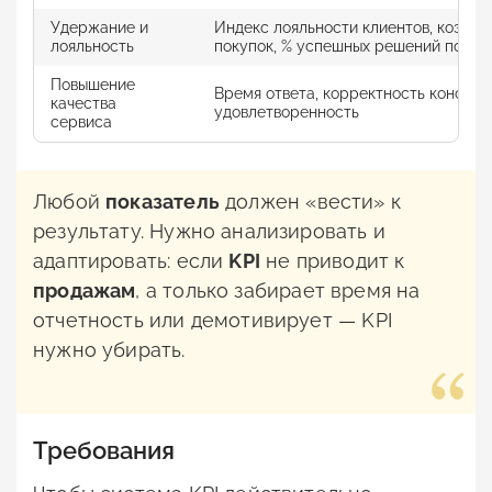
Удержание и
Индекс лояльности клиентов, коэфф
лояльность
покупок, % успешных решений по ж
Повышение
Время ответа, корректность консуль
качества
удовлетворенность
сервиса
Любой
показатель
должен «вести» к
результату. Нужно анализировать и
адаптировать: если
KPI
не приводит к
продажам
, а только забирает время на
отчетность или демотивирует — KPI
нужно убирать.
Требования