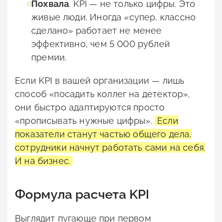
Похвала
. KPI — не только цифры. Это
живые люди. Иногда «супер, классно
сделано» работает не менее
эффективно, чем 5 000 рублей
премии.
Если KPI в вашей организации — лишь
способ «посадить коллег на детектор»,
они быстро адаптируются просто
«прописывать нужные цифры».
Если
показатели станут частью общего дела,
сотрудники начнут работать сами на себя.
И на бизнес.
Формула расчета KPI
Выглядит пугающе при первом