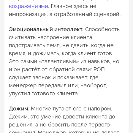
возражениями
. Главное здесь не
импровизация, а отработанный сценарий.
Эмоциональный интеллект.
Способность
считывать настроение клиента,
подстраивать темп, не давить, когда не
время, и дожимать, когда клиент готов.
Это самый «талантливый» из навыков, но
и он растёт от обратной связи: РОП
слушает звонок и показывает, где
менеджер передавил или, наоборот,
упустил готового клиента.
Дожим.
Многие путают его с напором.
Дожим, это умение довести клиента до
решения, а не бросить после первого
сомнения. Менеджер, который не делает