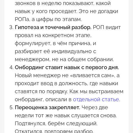
звонков в неделю показывают, какой
навык у кого проседает. Это не догадки
РОПа, а цифры по этапам.
Гипотеза и точечный разбор.
РОП видит
провал на конкретном этапе,
формулирует, в чём причина, и
разбирает её индивидуально с
менеджером, не на общем собрании.
Онбординг ставит навык с первого дня.
Новый менеджер не «вливается сам», а
проходит ввод в должность, где навыки
ставятся по порядку. Как мы выстраиваем
онбординг, описали в
отдельной статье
.
Переоценка закрепляет.
Через две
недели тот же навык слушается снова.
Подтянулся, берём следующий.
Откатился, повторяем разбор.