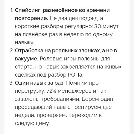
Спейсинг, разнесённое во времени
повторение.
Не два дня подряд, а
короткие разборы регулярно: 30 минут
на планёрке раз в неделю по одному
навыку.
Отработка на реальных звонках, а не в
вакууме.
Ролевые игры полезны для
старта, но навык закрепляется на живых
сделках под разбор РОПа.
Один навык за раз.
Помним про
перегрузку: 72% менеджеров и так
завалены требованиями. Берём один
проседающий навык, тренируем две
недели, проверяем, переходим к
следующему.