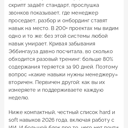
скрипт задаёт стандарт, прослушка
звонков показывает, где менеджер
проседает, разбор и онбординг ставят
навык на место. В 200+ проектах мы видим
одно и то же: без этой системы любой
навык умирает. Кривая забывания
Эббингауза давно посчитала, во сколько
обходится разовый тренинг: больше 80%
содержания теряется за 90 дней. Поэтому
вопрос «какие навыки нужны менеджеру»
вторичен. Первичен другой: как вы их
измеряете и поддерживаете каждую
неделю.
Ниже компактный, честный список hard и
soft навыков 2026 года, включая работу с
ИИ. И большой блок про то, чего нет почти