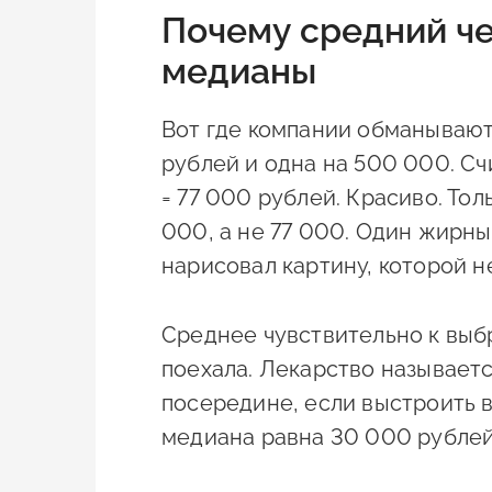
Почему средний че
медианы
Вот где компании обманываютс
рублей и одна на 500 000. Счи
= 77 000 рублей. Красиво. Тол
000, а не 77 000. Один жирны
нарисовал картину, которой не
Среднее чувствительно к выбр
поехала. Лекарство называетс
посередине, если выстроить 
медиана равна 30 000 рублей