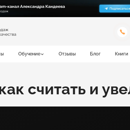
сы
Обучение
Отзывы
Блог
Книги
как считать и ув