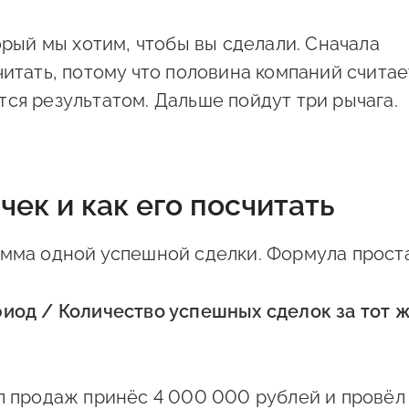
торый мы хотим, чтобы вы сделали. Сначала
читать, потому что половина компаний считае
ся результатом. Дальше пойдут три рычага.
чек и как его посчитать
умма одной успешной сделки. Формула проста
риод / Количество успешных сделок за тот 
ел продаж принёс 4 000 000 рублей и провёл