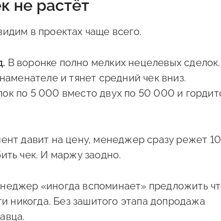
к не растёт
идим в проектах чаще всего.
.
В воронке полно мелких нецелевых сделок.
знаменателе и тянет средний чек вниз.
ок по 5 000 вместо двух по 50 000 и гордит
ент давит на цену, менеджер сразу режет 1
ить чек. И маржу заодно.
еджер «иногда вспоминает» предложить чт
чти никогда. Без зашитого этапа допродажа
авца.