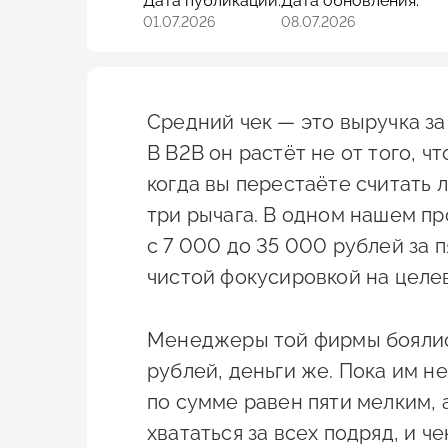
Дата публикации:
Дата обновления:
01.07.2026
08.07.2026
Средний чек — это выручка за
В B2B он растёт не от того, 
когда вы перестаёте считать 
три рычага. В одном нашем пр
с 7 000 до 35 000 рублей за п
чистой фокусировкой на целе
Менеджеры той фирмы боялись
рублей, деньги же. Пока им н
по сумме равен пяти мелким, 
хвататься за всех подряд, и че