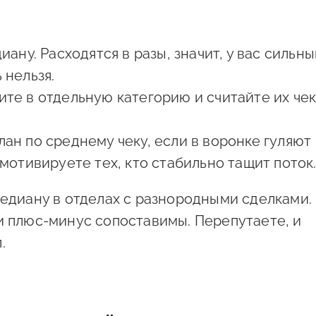
иану. Расходятся в разы, значит, у вас сильн
 нельзя.
те в отдельную категорию и считайте их че
ан по среднему чеку, если в воронке гуляют
мотивируете тех, кто стабильно тащит поток
медиану в отделах с разнородными сделками.
и плюс-минус сопоставимы. Перепутаете, и
.