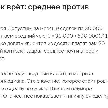
к врёт: среднее против
я. Допустим, за месяц 9 сделок по 30 000
таем средний чек: (9 × 30 000 + 500 000) / 
ько девять клиентов из десяти платят вам 30
й контракт задрал среднее почти втрое и
т.
осам: один крупный клиент, и метрика
я медиана. Это значение, которое стоит ров
все сделки по сумме. В нашем примере
. Она честнее показывает «типичную» сделку