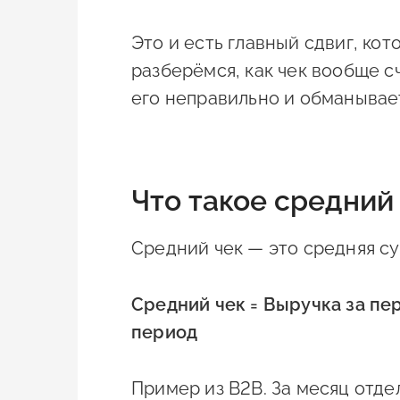
Это и есть главный сдвиг, ко
разберёмся, как чек вообще с
его неправильно и обманывает
Что такое средний 
Средний чек — это средняя с
Средний чек = Выручка за пе
период
Пример из B2B. За месяц отд