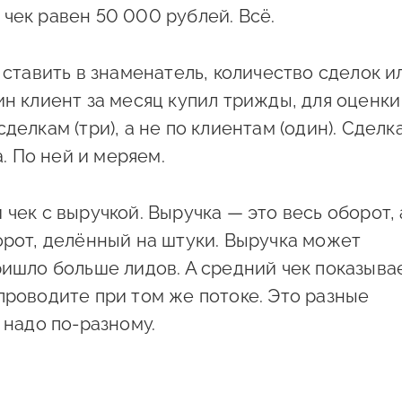
чек равен 50 000 рублей. Всё.
 ставить в знаменатель, количество сделок и
ин клиент за месяц купил трижды, для оценки
делкам (три), а не по клиентам (один). Сделк
 По ней и меряем.
чек с выручкой. Выручка — это весь оборот, 
орот, делённый на штуки. Выручка может
ришло больше лидов. А средний чек показывае
проводите при том же потоке. Это разные
 надо по-разному.