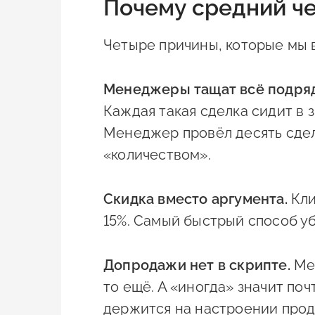
Почему средний че
Четыре причины, которые мы в
Менеджеры тащат всё подряд
Каждая такая сделка сидит в 
Менеджер провёл десять сдел
«количеством».
Скидка вместо аргумента.
Кли
15%. Самый быстрый способ уб
Допродажи нет в скрипте.
Мен
то ещё. А «иногда» значит по
держится на настроении прод