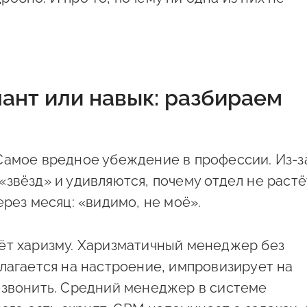
ант или навык: разбираем
Самое вредное убеждение в профессии. Из-з
звёзд» и удивляются, почему отдел не растё
ерез месяц: «видимо, не моё».
ёт харизму. Харизматичный менеджер без
лагается на настроение, импровизирует на
езвонить. Средний менеджер в системе