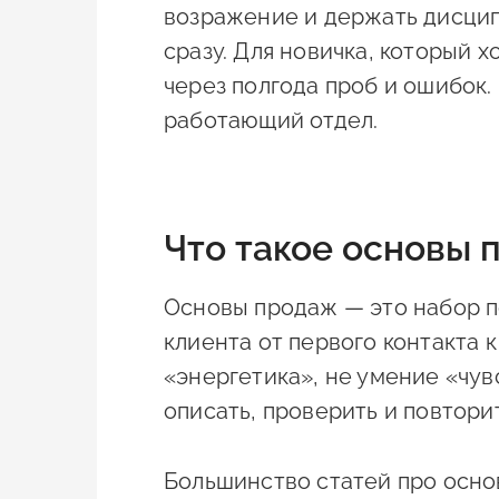
возражение и держать дисципл
сразу. Для новичка, который х
через полгода проб и ошибок.
работающий отдел.
Что такое основы
Основы продаж — это набор п
клиента от первого контакта к
«энергетика», не умение «чув
описать, проверить и повторит
Большинство статей про основ