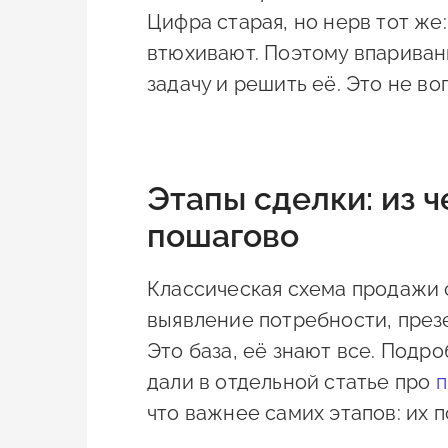
Цифра старая, но нерв тот же
втюхивают. Поэтому впаривани
задачу и решить её. Это не во
Этапы сделки: из 
пошагово
Классическая схема продажи с
выявление потребности, презе
Это база, её знают все. Подр
дали в отдельной статье про
п
что важнее самих этапов: их п