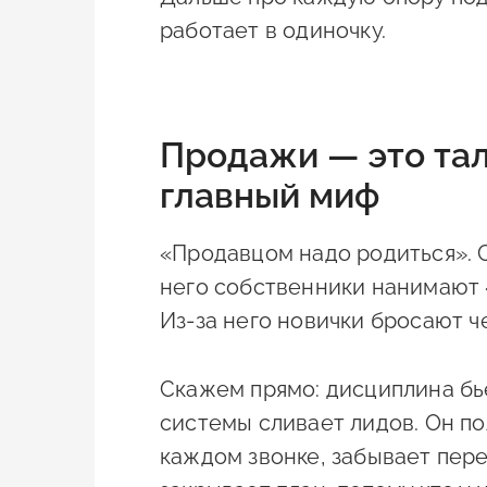
работает в одиночку.
Продажи — это тал
главный миф
«Продавцом надо родиться». 
него собственники нанимают «
Из-за него новички бросают ч
Скажем прямо: дисциплина бь
системы сливает лидов. Он по
каждом звонке, забывает пер