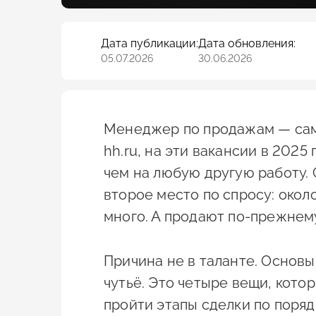
Дата публикации:
Дата обновления:
05.07.2026
30.06.2026
Менеджер по продажам — сама
hh.ru, на эти вакансии в 2025
чем на любую другую работу
второе место по спросу: окол
много. А продают по-прежнем
Причина не в таланте. Основ
чутьё. Это четыре вещи, кото
пройти этапы сделки по поряд