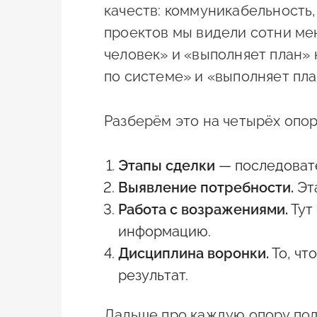
качеств: коммуникабельность,
проектов мы видели сотни ме
человек» и «выполняет план» 
по системе» и «выполняет пла
Разберём это на четырёх опора
Этапы сделки
— последовате
Выявление потребности.
Эта
Работа с возражениями.
Тут 
информацию.
Дисциплина воронки.
То, чт
результат.
Дальше про каждую опору подр