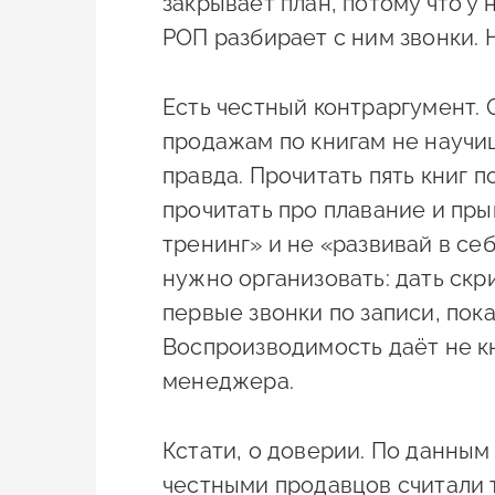
закрывает план, потому что у 
РОП разбирает с ним звонки. 
Есть честный контраргумент. 
продажам по книгам не научиш
правда. Прочитать пять книг п
прочитать про плавание и прыг
тренинг» и не «развивай в се
нужно организовать: дать скр
первые звонки по записи, пока
Воспроизводимость даёт не кн
менеджера.
Кстати, о доверии. По данным
честными продавцов считали 