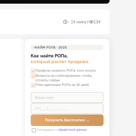
~ 14 минут
134
НАЙМ РОПА · 2026
Как найти РОПа,
который растит продажи
Профиль сильного РОПа: кого искать
Вопросы на собеседовании, чтобы
отсеять слабых
План адаптации РОПа на 30 дней
Получить бесплатно →
Соглашаюсь с
обработкой данных