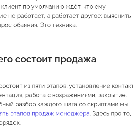
: клиент по умолчанию ждёт, что ему
е не работает, а работает другое: выяснить
прос обаяния. Это техника.
чего состоит продажа
остоит из пяти этапов: установление контакт
нтация, работа с возражениями, закрытие.
обный разбор каждого шага со скриптами мы
ять этапов продаж менеджера
. Здесь про то,
орядок.