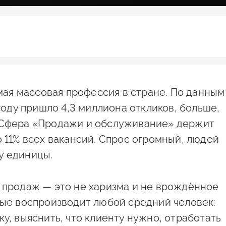
я массовая профессия в стране. По данным
 году пришло 4,3 миллиона откликов, больше,
. Сфера «Продажи и обслуживание» держит
о 11% всех вакансий. Спрос огромный, людей
у единицы.
ы продаж — это не харизма и не врождённое
рые воспроизводит любой средний человек:
ку, выяснить, что клиенту нужно, отработать