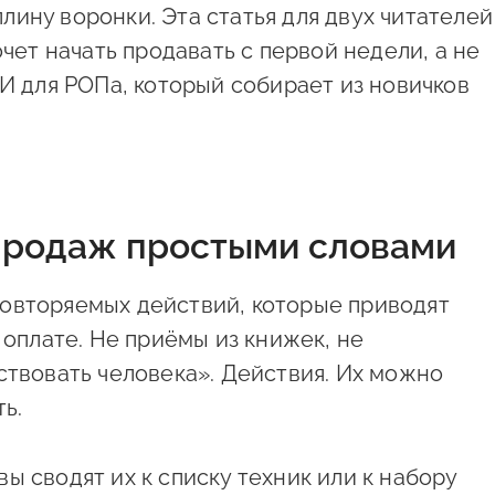
ину воронки. Эта статья для двух читателей
очет начать продавать с первой недели, а не
 И для РОПа, который собирает из новичков
 продаж простыми словами
овторяемых действий, которые приводят
 оплате. Не приёмы из книжек, не
ствовать человека». Действия. Их можно
ь.
ы сводят их к списку техник или к набору