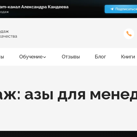
сы
Обучение
Отзывы
Блог
Книги
ж: азы для мене