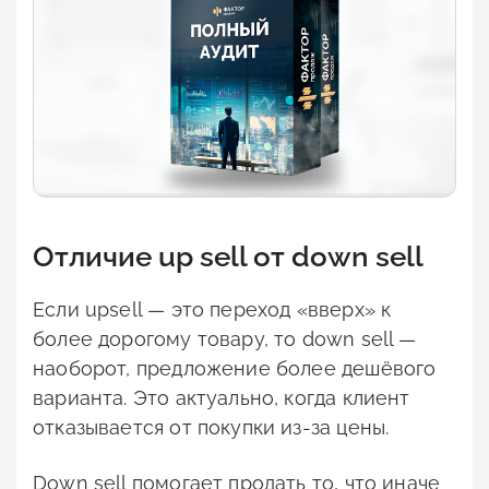
Отличие up sell от down sell
Если upsell — это переход «вверх» к
более дорогому товару, то down sell —
наоборот, предложение более дешёвого
варианта. Это актуально, когда клиент
отказывается от покупки из-за цены.
Down sell помогает продать то, что иначе