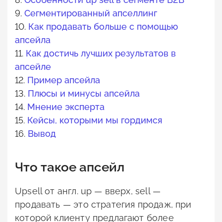
9.
Сегментированный апселлинг
10.
Как продавать больше с помощью
апсейла
11.
Как достичь лучших результатов в
апсейле
12.
Пример апсейла
13.
Плюсы и минусы апсейла
14.
Мнение эксперта
15.
Кейсы, которыми мы гордимся
16.
Вывод
Что такое апсейл
Upsell от англ. up — вверх, sell —
продавать — это стратегия продаж, при
которой клиенту предлагают более