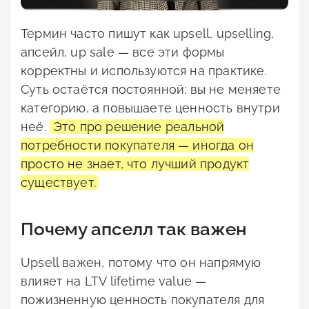
Термин часто пишут как upsell, upselling,
апсейл, up sale — все эти формы
корректны и используются на практике.
Суть остаётся постоянной: вы не меняете
категорию, а повышаете ценность внутри
неё.
Это про решение реальной
потребности покупателя — иногда он
просто не знает, что лучший продукт
существует.
Почему апселл так важен
Upsell важен, потому что он напрямую
влияет на LTV lifetime value —
пожизненную ценность покупателя для