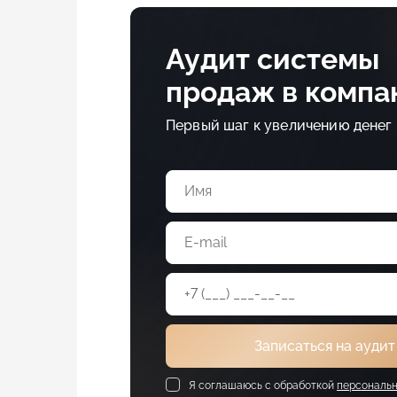
Аудит системы
продаж в компа
Первый шаг к увеличению денег 
Записаться на аудит
Я соглашаюсь с обработкой
персональн