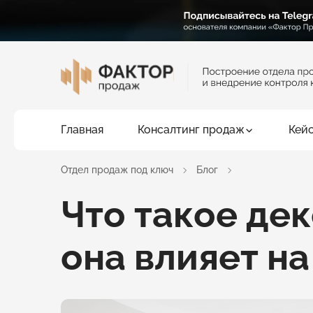
Главная
Консалтинг продаж
Кей
Отдел продаж под ключ
Блог
Что такое де
она влияет н