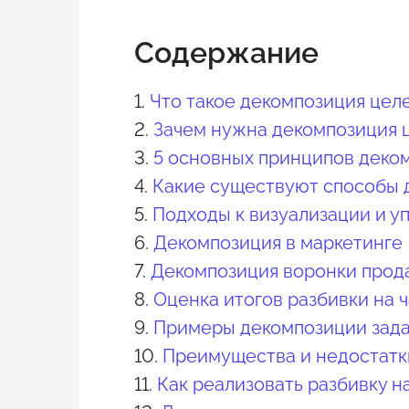
Содержание
1.
Что такое декомпозиция цел
2.
Зачем нужна декомпозиция 
3.
5 основных принципов деко
4.
Какие существуют способы 
5.
Подходы к визуализации и у
6.
Декомпозиция в маркетинге
7.
Декомпозиция воронки прод
8.
Оценка итогов разбивки на 
9.
Примеры декомпозиции зад
10.
Преимущества и недостатк
11.
Как реализовать разбивку н