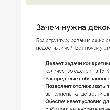
Зачем нужна деко
Без структурирования даже с
недостижимой. Вот почему это
Делает задачи конкретн
количество сделок на 15 % 
Распределяет обязаннос
Позволяет отслеживать п
выполнены, а где возникл
Обеспечивает условия дл
работает, вы вносите изме