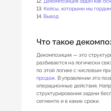
12.
Декомпозиция задач как ос
13.
Кейсы, которыми мы горди
14.
Вывод
Что такое декомпо
Декомпозиция — это структур
разбивается на логически св
по этой логике с числовым пр
продаж
. В управлении это по
операционные действия. Напр
структурирования задачи беспо
сегменте и в какие сроки.