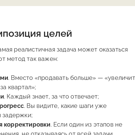
мпозиция целей
амая реалистичная задача может оказаться
т метод так важен:
ыми
. Вместо «продавать больше» — «увеличи
за квартал»;
ти
. Каждый знает, за что отвечает;
рогресс
. Вы видите, какие шаги уже
и задержки;
я корректировки
. Если один из этапов не
нения, не отказываясь от всей задачи.