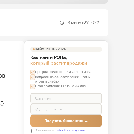
~ 8 минут
1 022
НАЙМ РОПА · 2026
Как найти РОПа,
который растит продажи
Профиль сильного РОПа: кого искать
ов
Вопросы на собеседовании, чтобы
отсеять слабых
План адаптации РОПа на 30 дней
её
Получить бесплатно →
Соглашаюсь с
обработкой данных