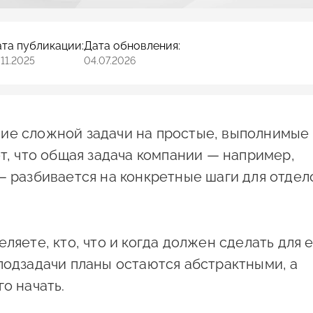
та публикации:
Дата обновления:
.11.2025
04.07.2026
ие сложной задачи на простые, выполнимые
ет, что общая задача компании — например,
— разбивается на конкретные шаги для отдел
ляете, кто, что и когда должен сделать для 
подзадачи планы остаются абстрактными, а
о начать.