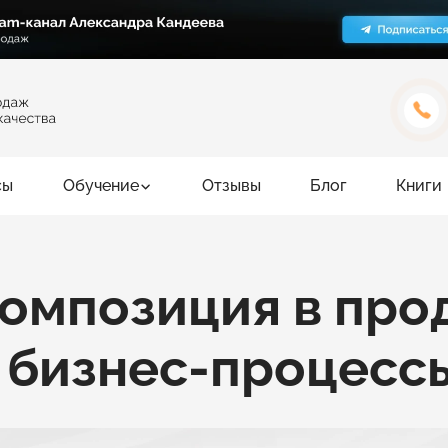
сы
Обучение
Отзывы
Блог
Книги
композиция в про
а бизнес-процесс