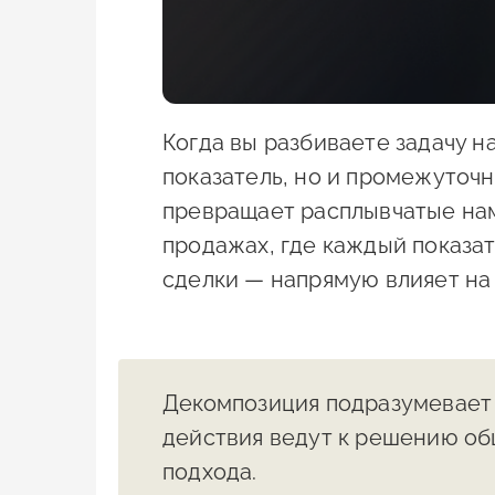
Когда вы разбиваете задачу н
показатель, но и промежуточн
превращает расплывчатые нам
продажах, где каждый показат
сделки — напрямую влияет на
Декомпозиция подразумевает 
действия ведут к решению об
подхода.