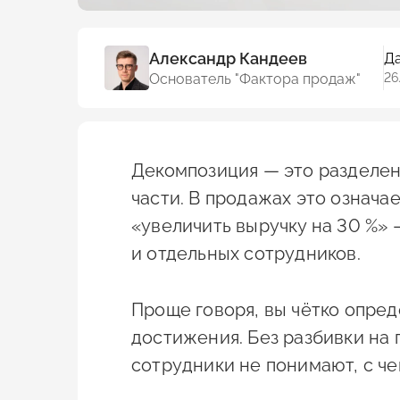
Александр Кандеев
Да
Основатель "Фактора продаж"
26
Декомпозиция — это разделен
части. В продажах это означа
«увеличить выручку на 30 %» 
и отдельных сотрудников.
Проще говоря, вы чётко опреде
достижения. Без разбивки на 
сотрудники не понимают, с чег