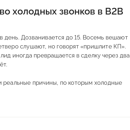
во холодных звонков в B2B
в день. Дозванивается до 15. Восемь вешают
етверо слушают, но говорят «пришлите КП».
н лид иногда превращается в сделку через два
ёт.
ри реальные причины, по которым холодные