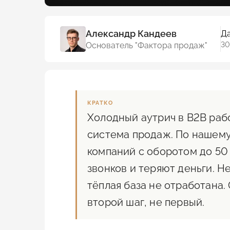
Александр Кандеев
Да
Основатель "Фактора продаж"
30
КРАТКО
Холодный аутрич в B2B работ
система продаж. По нашему
компаний с оборотом до 50
звонков и теряют деньги. Не
тёплая база не отработана. 
второй шаг, не первый.