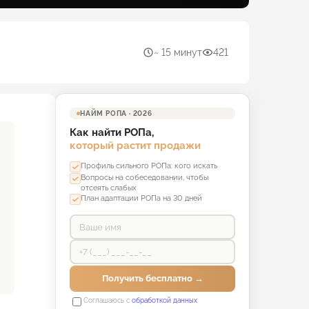
~ 15 минут
421
НАЙМ РОПА · 2026
Как найти РОПа,
который растит продажи
Профиль сильного РОПа: кого искать
Вопросы на собеседовании, чтобы
отсеять слабых
План адаптации РОПа на 30 дней
Получить бесплатно →
Соглашаюсь с
обработкой данных