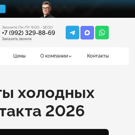
Звоните Пн-Пт: 9:00 - 18:00
+7 (992) 329-88-69
Заказать звонок
Цены
О компании
Контакты
ты холодных
нтакта 2026