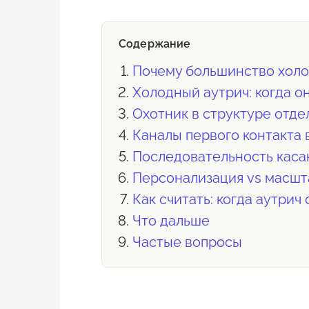
Содержание
Почему большинство холо
Холодный аутрич: когда о
Охотник в структуре отде
Каналы первого контакта 
Последовательность касан
Персонализация vs масшт
Как считать: когда аутрич
Что дальше
Частые вопросы