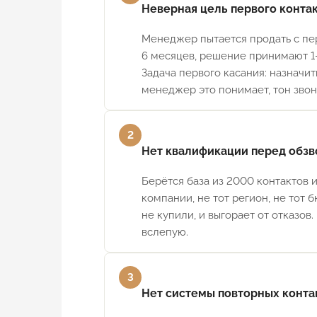
Неверная цель первого конта
Менеджер пытается продать с пер
6 месяцев, решение принимают 1–
Задача первого касания: назначит
менеджер это понимает, тон звон
2
Нет квалификации перед обз
Берётся база из 2000 контактов 
компании, не тот регион, не тот
не купили, и выгорает от отказов
вслепую.
3
Нет системы повторных конта