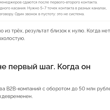
менеджеров сдаются после первого-второго контакта.
ного касания. Нужно 5–7 точек контакта в разных каналах,
зговору. Один звонок в пустоту: это не система.
о из трёх, результат близок к нулю. Когда не
вхолостую.
не первый шаг. Когда он
ва B2B-компаний с оборотом до 50 млн рубл
еждевременен.