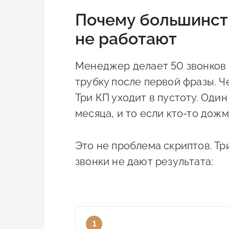
Почему большинст
не работают
Менеджер делает 50 звонков 
трубку после первой фразы. Ч
Три КП уходит в пустоту. Оди
месяца, и то если кто-то дожм
Это не проблема скриптов. Т
звонки не дают результата:
1