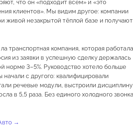
ряют, что он «подходит всем» и «это
ния клиентов». Мы видим другое: компании
ри живой незакрытой тёплой базе и получают
ла транспортная компания, которая работал
рсия из заявки в успешную сделку держалась
ой норме 3–5%. Руководство хотело больше
ы начали с другого: квалифицировали
тали речевые модули, выстроили дисциплину
ла в 5,5 раза. Без единого холодного звонка
Авто →