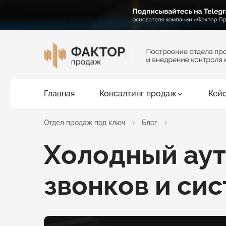
Главная
Консалтинг продаж
Кей
Отдел продаж под ключ
Блог
Холодный аут
звонков и си