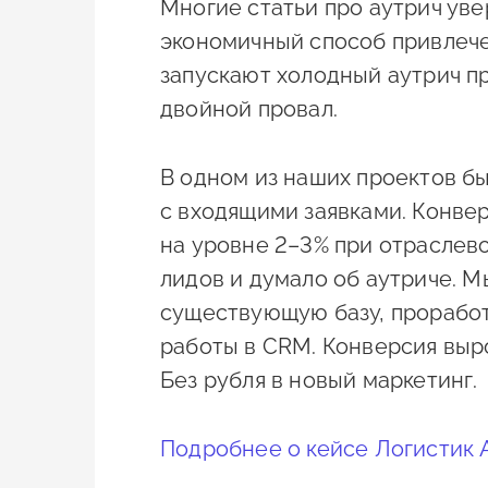
Многие статьи про аутрич уве
экономичный способ привлече
запускают холодный аутрич п
двойной провал.
В одном из наших проектов бы
с входящими заявками. Конве
на уровне 2–3% при отраслев
лидов и думало об аутриче. М
существующую базу, прорабо
работы в CRM. Конверсия вырос
Без рубля в новый маркетинг.
Подробнее о кейсе Логистик 