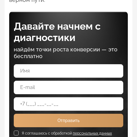
Давайте начнем с
диагностики
найдём точки роста конверсии — это
бесплатно
Отправить
Я соглашаюсь с обработкой
персональных данных