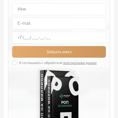
Забрать книгу
Я соглашаюсь с обработкой
персональных данных