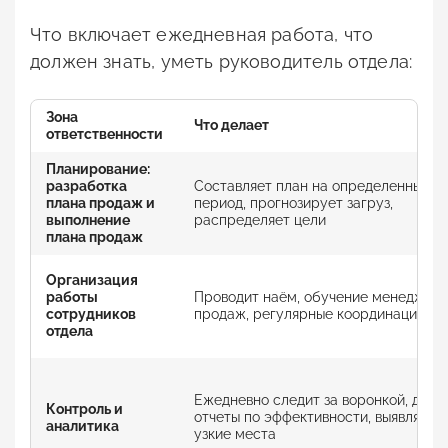
Что включает ежедневная работа, что
должен знать, уметь руководитель отдела:
Зона
Что делает
ответственности
Планирование:
разработка
Составляет план на определенный
плана продаж и
период, прогнозирует загруз,
выполнение
распределяет цели
плана продаж
Организация
работы
Проводит наём, обучение менеджер
сотрудников
продаж, регулярные координации
отдела
Ежедневно следит за воронкой, дела
Контроль и
отчеты по эффективности, выявляет
аналитика
узкие места