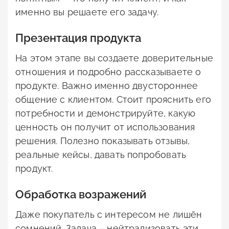
именно вы решаете его задачу.
Презентация продукта
На этом этапе вы создаете доверительные
отношения и подробно рассказываете о
продукте. Важно именно двустороннее
общение с клиентом. Стоит прояснить его
потребности и демонстрируйте, какую
ценность он получит от использования
решения. Полезно показывать отзывы,
реальные кейсы, давать попробовать
продукт.
Обработка возражений
Даже покупатель с интересом не лишён
сомнений. Задача – нейтрализовать эти