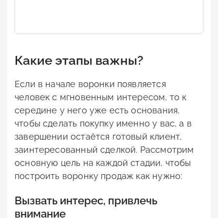
сог
эне
Дов
рас
Какие этапы важны?
Если в начале воронки появляется
человек с мгновенным интересом, то к
середине у него уже есть основания,
чтобы сделать покупку именно у вас, а в
завершении остаётся готовый клиент,
заинтересованный сделкой. Рассмотрим
основную цель на каждой стадии, чтобы
построить воронку продаж как нужно:
Вызвать интерес, привлечь
внимание