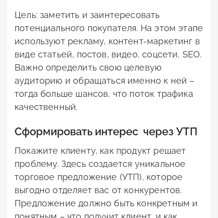
Цель: заметить и заинтересовать
потенциального покупателя. На этом этапе
используют рекламу, контент-маркетинг в
виде статьей, постов, видео, соцсети, SEO.
Важно определить свою целевую
аудиторию и обращаться именно к ней –
тогда больше шансов, что поток трафика
качественный.
Сформировать интерес через УТП
Покажите клиенту, как продукт решает
проблему. Здесь создается уникальное
торговое предложение (УТП), которое
выгодно отделяет вас от конкурентов.
Предложение должно быть конкретным и
понятным – что получит клиент, и как