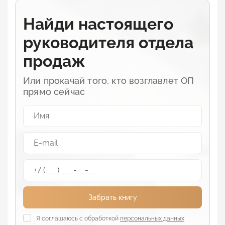
Найди настоящего
руководителя отдела
продаж
Или прокачай того, кто возглавлет ОП
прямо сейчаc
Забрать книгу
Я соглашаюсь с обработкой
персональных данных