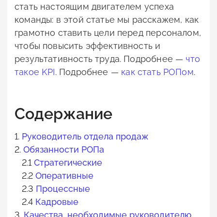
стать настоящим двигателем успеха
команды: в этой статье мы расскажем, как
грамотно ставить цели перед персоналом,
чтобы повысить эффективность и
результативность труда. Подробнее —
что
такое KPI
. Подробнее —
как стать РОПом
.
Содержание
1.
Руководитель отдела продаж
2.
Обязанности РОПа
2.1
Стратегические
2.2
Оперативные
2.3
Процессные
2.4
Кадровые
3.
Качества, необходимые руководителю