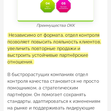
Преимущества ОКК
Независимо от формата, отдел контроля
позволяет повысить лояльность клиентов,
увеличить повторные продажи и
выстроить устойчивые партнёрские
отношения.
В быстрорастущих компаниях отдел
контроля качества становится не просто
помощником, а стратегическим
партнёром. Он помогает сохранять
стандарты, адаптироваться к изменениям
на рынке и поддерживать лидирующие