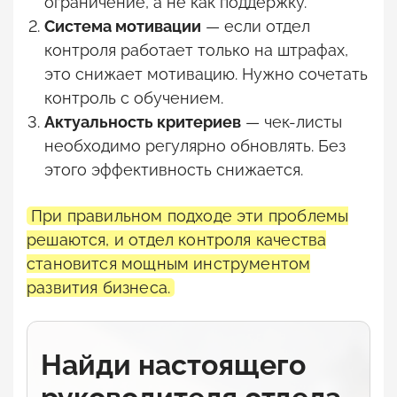
ограничение, а не как поддержку.
Система мотивации
— если отдел
контроля работает только на штрафах,
это снижает мотивацию. Нужно сочетать
контроль с обучением.
Актуальность критериев
— чек-листы
необходимо регулярно обновлять. Без
этого эффективность снижается.
При правильном подходе эти проблемы
решаются, и отдел контроля качества
становится мощным инструментом
развития бизнеса.
Найди настоящего