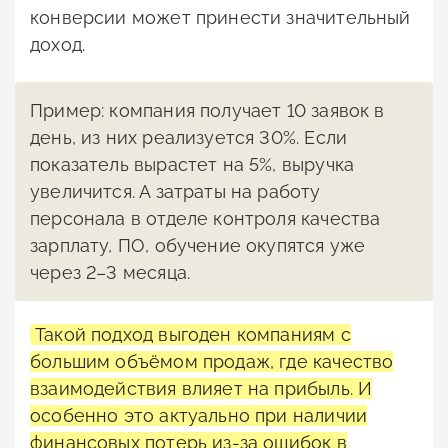
конверсии может принести значительный
доход.
Пример: компания получает 10 заявок в
день, из них реализуется 30%. Если
показатель вырастет на 5%, выручка
увеличится. А затраты на работу
персонала в отделе контроля качества
зарплату, ПО, обучение окупятся уже
через 2–3 месяца.
Такой подход выгоден компаниям с
большим объёмом продаж, где качество
взаимодействия влияет на прибыль. И
особенно это актуально при наличии
финансовых потерь из-за ошибок в