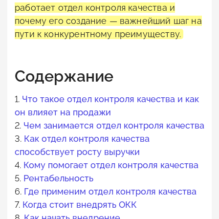
работает отдел контроля качества и
почему его создание — важнейший шаг на
пути к конкурентному преимуществу.
Содержание
1.
Что такое отдел контроля качества и как
он влияет на продажи
2.
Чем занимается отдел контроля качества
3.
Как отдел контроля качества
способствует росту выручки
4.
Кому помогает отдел контроля качества
5.
Рентабельность
6.
Где применим отдел контроля качества
7.
Когда стоит внедрять ОКК
8.
Как начать внедрение