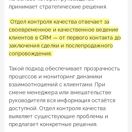
принимает стратегические решения.
Отдел контроля качества отвечает за
своевременное и качественное ведение
клиентов в CRM — от первого контакта до
заключения сделки и послепродажного
сопровождения.
Такой подход обеспечивает прозрачность
процессов и мониторинг динамики
взаимоотношений с клиентами. При
смене менеджера или вмешательстве
руководителя вся информация остаётся
доступной. Отдел контроля качества
выявляет существующие проблемы и
предлагает конкретные решения.