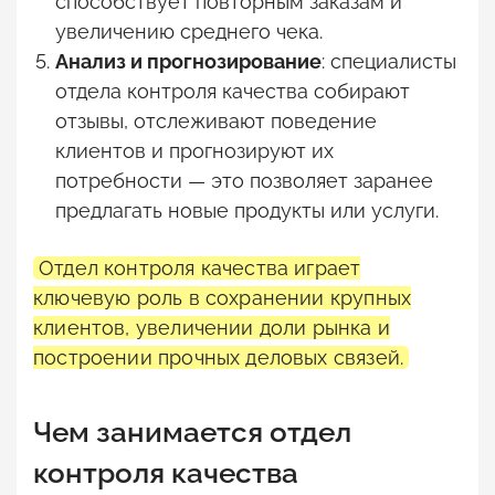
способствует повторным заказам и
увеличению среднего чека.
Анализ и прогнозирование
: специалисты
отдела контроля качества собирают
отзывы, отслеживают поведение
клиентов и прогнозируют их
потребности — это позволяет заранее
предлагать новые продукты или услуги.
Отдел контроля качества играет
ключевую роль в сохранении крупных
клиентов, увеличении доли рынка и
построении прочных деловых связей.
Чем занимается отдел
контроля качества